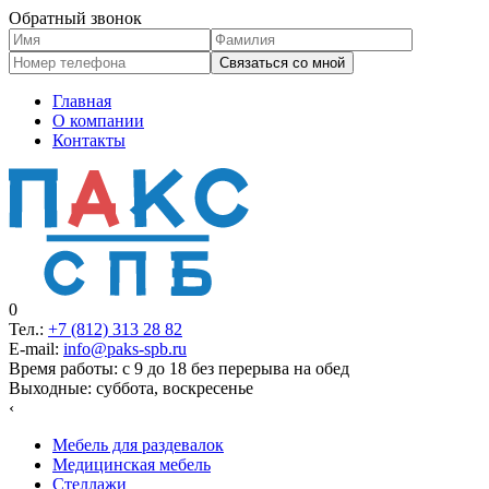
Обратный звонок
Главная
О компании
Контакты
0
Тел.:
+7 (812)
313 28 82
E-mail:
info@paks-spb.ru
Время работы: с 9 до 18 без перерыва на обед
Выходные: суббота, воскресенье
‹
Мебель для раздевалок
Медицинская мебель
Стеллажи