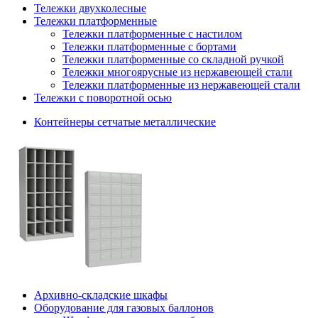
Тележки двухколесные
Тележки платформенные
Тележки платформенные с настилом
Тележки платформенные с бортами
Тележки платформенные со складной ручкой
Тележки многоярусные из нержавеющей стали
Тележки платформенные из нержавеющей стали
Тележки с поворотной осью
Контейнеры сетчатые металлические
Архивно-складские шкафы
Оборудование для газовых баллонов