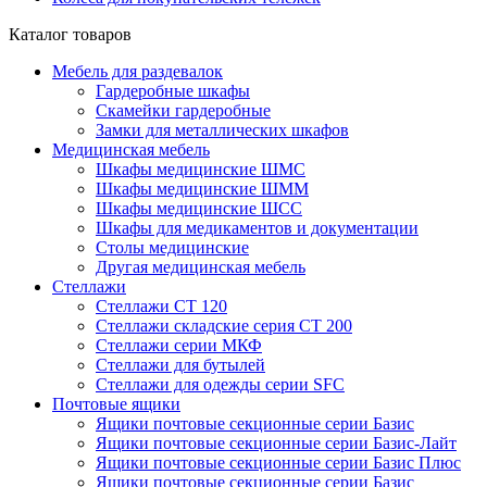
Каталог товаров
Мебель для раздевалок
Гардеробные шкафы
Скамейки гардеробные
Замки для металлических шкафов
Медицинская мебель
Шкафы медицинские ШМС
Шкафы медицинские ШММ
Шкафы медицинские ШСС
Шкафы для медикаментов и документации
Столы медицинские
Другая медицинская мебель
Стеллажи
Стеллажи СТ 120
Стеллажи складские серия СТ 200
Стеллажи серии МКФ
Стеллажи для бутылей
Стеллажи для одежды серии SFC
Почтовые ящики
Ящики почтовые секционные серии Базис
Ящики почтовые секционные серии Базис-Лайт
Ящики почтовые секционные серии Базис Плюс
Ящики почтовые секционные серии Базис