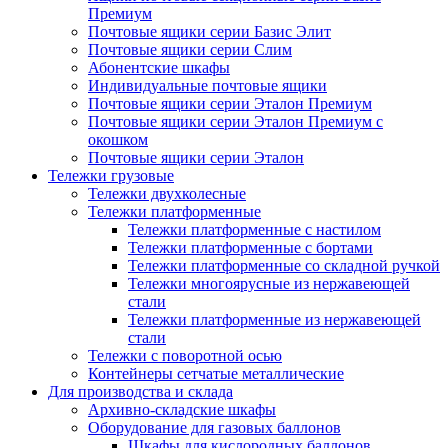
Премиум
Почтовые ящики серии Базис Элит
Почтовые ящики серии Слим
Абонентские шкафы
Индивидуальные почтовые ящики
Почтовые ящики серии Эталон Премиум
Почтовые ящики серии Эталон Премиум с
окошком
Почтовые ящики серии Эталон
Тележки грузовые
Тележки двухколесные
Тележки платформенные
Тележки платформенные с настилом
Тележки платформенные с бортами
Тележки платформенные со складной ручкой
Тележки многоярусные из нержавеющей
стали
Тележки платформенные из нержавеющей
стали
Тележки с поворотной осью
Контейнеры сетчатые металлические
Для производства и склада
Архивно-складские шкафы
Оборудование для газовых баллонов
Шкафы для кислородных баллонов