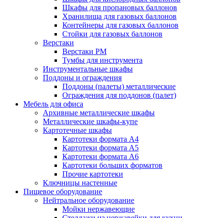
Шкафы для пропановых баллонов
Хранилища для газовых баллонов
Контейнеры для газовых баллонов
Стойки для газовых баллонов
Верстаки
Верстаки РМ
Тумбы для инструмента
Инструментальные шкафы
Поддоны и ограждения
Поддоны (палеты) металлические
Ограждения для поддонов (палет)
Мебель для офиса
Архивные металлические шкафы
Металлические шкафы-купе
Картотечные шкафы
Картотеки формата А4
Картотеки формата А5
Картотеки формата А6
Картотеки больших форматов
Прочие картотеки
Ключницы настенные
Пищевое оборудование
Нейтральное оборудование
Мойки нержавеющие
Стеллажи из нержавейки для кухни