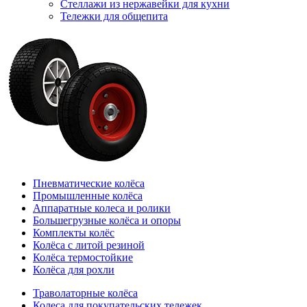
Стеллажи из нержавейки для кухни
Тележки для общепита
Пневматические колёса
Промышленные колёса
Аппаратные колеса и ролики
Большегрузные колёса и опоры
Комплекты колёс
Колёса с литой резиной
Колёса термостойкие
Колёса для рохли
Траволаторные колёса
Колеса для покупательских тележек