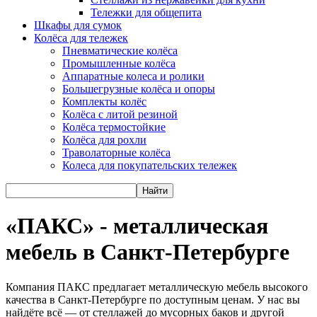
Тележки для общепита
Шкафы для сумок
Колёса для тележек
Пневматические колёса
Промышленные колёса
Аппаратные колеса и ролики
Большегрузные колёса и опоры
Комплекты колёс
Колёса с литой резиной
Колёса термостойкие
Колёса для рохли
Траволаторные колёса
Колеса для покупательских тележек
Найти
«ПАКС» - металлическая
мебель в Санкт-Петербурге
Компания ПАКС предлагает металлическую мебель высокого
качества в Санкт-Петербурге по доступным ценам. У нас вы
найдёте всё — от стеллажей до мусорных баков и другой