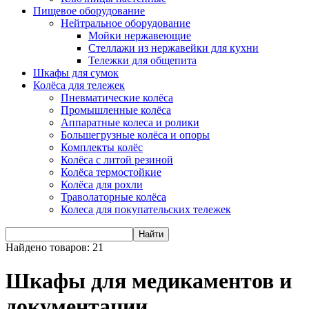
Пищевое оборудование
Нейтральное оборудование
Мойки нержавеющие
Стеллажи из нержавейки для кухни
Тележки для общепита
Шкафы для сумок
Колёса для тележек
Пневматические колёса
Промышленные колёса
Аппаратные колеса и ролики
Большегрузные колёса и опоры
Комплекты колёс
Колёса с литой резиной
Колёса термостойкие
Колёса для рохли
Траволаторные колёса
Колеса для покупательских тележек
Найти
Найдено товаров:
21
Шкафы для медикаментов и
документации