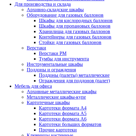
Для производства и склада
Архивно-складские шкафы
Оборудование для газовых баллонов
Шкафы для кислородных баллонов
Шкафы для пропановых баллонов
Хранилища для газовых баллонов
Контейнеры для газовых баллонов
Стойки для газовых баллонов
Верстаки
Верстаки РМ
Тумбы для инструмента
Инструментальные шкафы
Поддоны и ограждения
Поддоны (палеты) металлические
Ограждения для поддонов (палет)
Мебель для офиса
Архивные металлические шкафы
Металлические шкафы-купе
Картотечные шкафы
Картотеки формата А4
Картотеки формата А5
Картотеки формата А6
Картотеки больших форматов
Прочие картотеки
Ключницы настенные