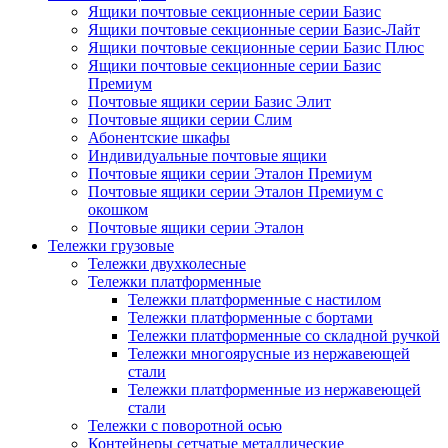
Ящики почтовые секционные серии Базис
Ящики почтовые секционные серии Базис-Лайт
Ящики почтовые секционные серии Базис Плюс
Ящики почтовые секционные серии Базис
Премиум
Почтовые ящики серии Базис Элит
Почтовые ящики серии Слим
Абонентские шкафы
Индивидуальные почтовые ящики
Почтовые ящики серии Эталон Премиум
Почтовые ящики серии Эталон Премиум с
окошком
Почтовые ящики серии Эталон
Тележки грузовые
Тележки двухколесные
Тележки платформенные
Тележки платформенные с настилом
Тележки платформенные с бортами
Тележки платформенные со складной ручкой
Тележки многоярусные из нержавеющей
стали
Тележки платформенные из нержавеющей
стали
Тележки с поворотной осью
Контейнеры сетчатые металлические