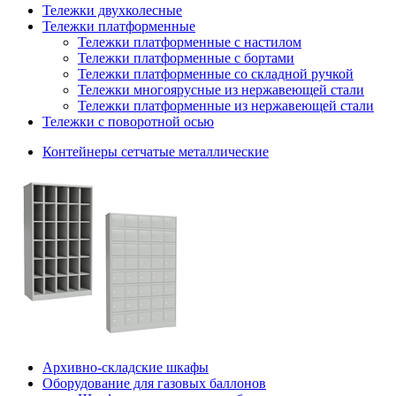
Тележки двухколесные
Тележки платформенные
Тележки платформенные с настилом
Тележки платформенные с бортами
Тележки платформенные со складной ручкой
Тележки многоярусные из нержавеющей стали
Тележки платформенные из нержавеющей стали
Тележки с поворотной осью
Контейнеры сетчатые металлические
Архивно-складские шкафы
Оборудование для газовых баллонов