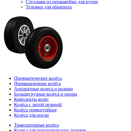
Стеллажи из нержавейки для кухни
Тележки для общепита
Пневматические колёса
Промышленные колёса
Аппаратные колеса и ролики
Большегрузные колёса и опоры
Комплекты колёс
Колёса с литой резиной
Колёса термостойкие
Колёса для рохли
Траволаторные колёса
Колеса для покупательских тележек