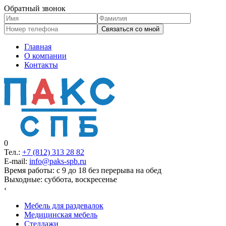
Обратный звонок
Главная
О компании
Контакты
0
Тел.:
+7 (812)
313 28 82
E-mail:
info@paks-spb.ru
Время работы: с 9 до 18 без перерыва на обед
Выходные: суббота, воскресенье
‹
Мебель для раздевалок
Медицинская мебель
Стеллажи